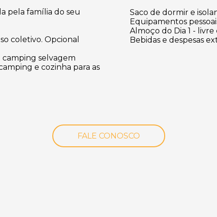
 pela família do seu
Saco de dormir e isola
Equipamentos pessoai
Almoço do Dia 1 - livre
o coletivo. Opcional
Bebidas e despesas ex
no camping selvagem
amping e cozinha para as
FALE CONOSCO