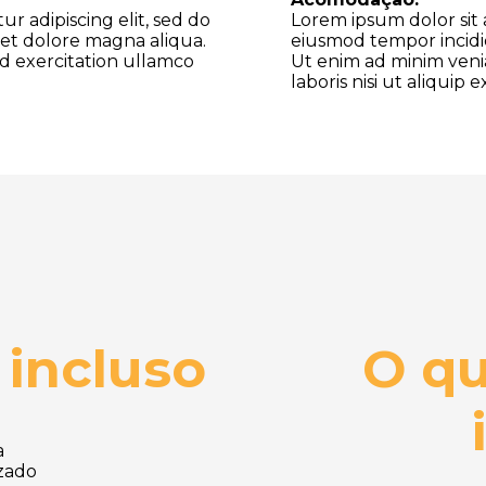
r adipiscing elit, sed do
Lorem ipsum dolor sit 
et dolore magna aliqua.
eiusmod tempor incidi
d exercitation ullamco
Ut enim ad minim veni
laboris nisi ut aliqui
 incluso
O qu
a
izado