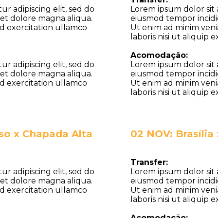
r adipiscing elit, sed do
Lorem ipsum dolor sit 
et dolore magna aliqua.
eiusmod tempor incidi
d exercitation ullamco
Ut enim ad minim veni
laboris nisi ut aliqui
Acomodação:
r adipiscing elit, sed do
Lorem ipsum dolor sit 
et dolore magna aliqua.
eiusmod tempor incidi
d exercitation ullamco
Ut enim ad minim veni
laboris nisi ut aliqui
iso x Chapada Alta
02 NOV: Brasília
Transfer:
r adipiscing elit, sed do
Lorem ipsum dolor sit 
et dolore magna aliqua.
eiusmod tempor incidi
d exercitation ullamco
Ut enim ad minim veni
laboris nisi ut aliqui
Acomodação: