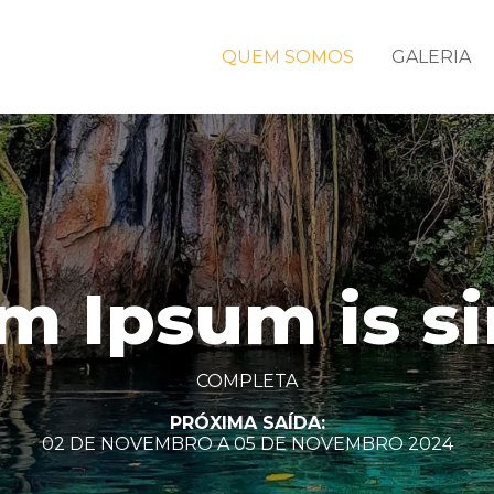
QUEM SOMOS
GALERIA
m Ipsum is s
COMPLETA
PRÓXIMA SAÍDA:
02 DE NOVEMBRO A 05 DE NOVEMBRO 2024