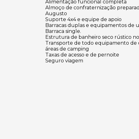
Alimentação funcional completa
Almoço de confraternização preparada
Augusto
Suporte 4x4 e equipe de apoio
Barracas duplas e equipamentos de us
Barraca single.
Estrutura de banheiro seco rústico 
Transporte de todo equipamento de c
áreas de camping
Taxas de acesso e de pernoite
Seguro viagem