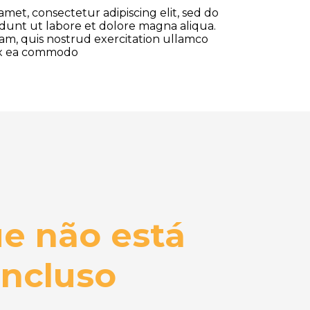
amet, consectetur adipiscing elit, sed do
dunt ut labore et dolore magna aliqua.
am, quis nostrud exercitation ullamco
p ex ea commodo
e não está
incluso