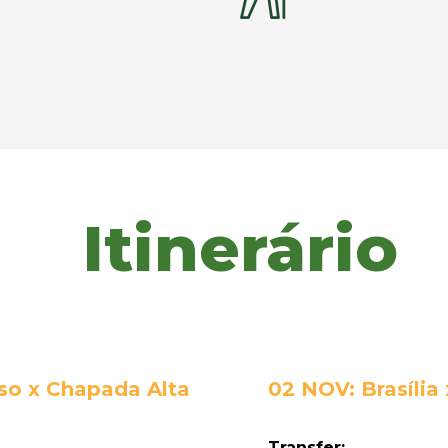
Itinerário
iso x Chapada Alta
02 NOV: Brasília
Transfer: