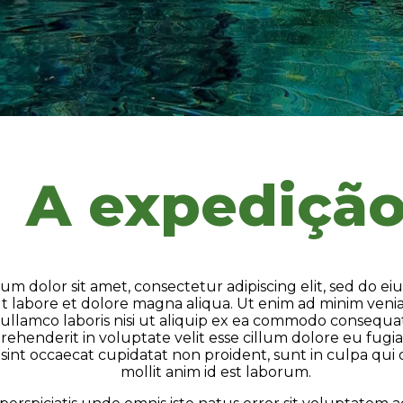
A expediçã
um dolor sit amet, consectetur adipiscing elit, sed do 
ut labore et dolore magna aliqua. Ut enim ad minim veni
 ullamco laboris nisi ut aliquip ex ea commodo consequat
prehenderit in voluptate velit esse cillum dolore eu fugia
int occaecat cupidatat non proident, sunt in culpa qui 
mollit anim id est laborum.