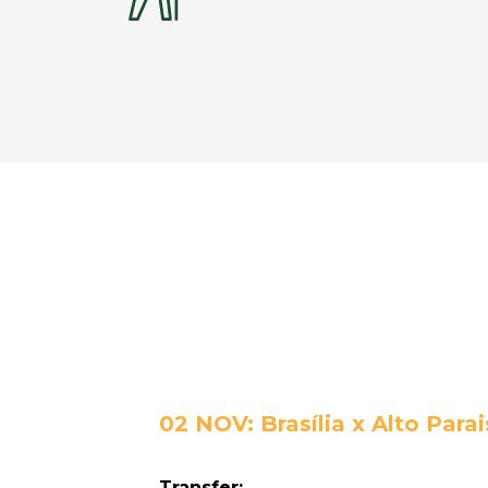
02 NOV: Brasília x Alto Para
Transfer: