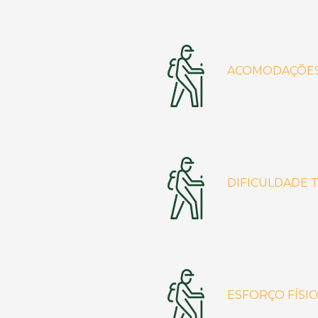
ACOMODAÇÕE
DIFICULDADE 
ESFORÇO FÍSI