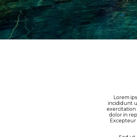
Lorem ips
incididunt 
exercitation
dolor in re
Excepteur s