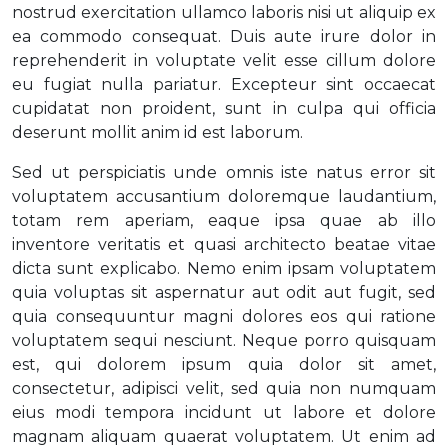
nostrud exercitation ullamco laboris nisi ut aliquip ex
ea commodo consequat. Duis aute irure dolor in
reprehenderit in voluptate velit esse cillum dolore
eu fugiat nulla pariatur. Excepteur sint occaecat
cupidatat non proident, sunt in culpa qui officia
deserunt mollit anim id est laborum.
Sed ut perspiciatis unde omnis iste natus error sit
voluptatem accusantium doloremque laudantium,
totam rem aperiam, eaque ipsa quae ab illo
inventore veritatis et quasi architecto beatae vitae
dicta sunt explicabo. Nemo enim ipsam voluptatem
quia voluptas sit aspernatur aut odit aut fugit, sed
quia consequuntur magni dolores eos qui ratione
voluptatem sequi nesciunt. Neque porro quisquam
est, qui dolorem ipsum quia dolor sit amet,
consectetur, adipisci velit, sed quia non numquam
eius modi tempora incidunt ut labore et dolore
magnam aliquam quaerat voluptatem. Ut enim ad