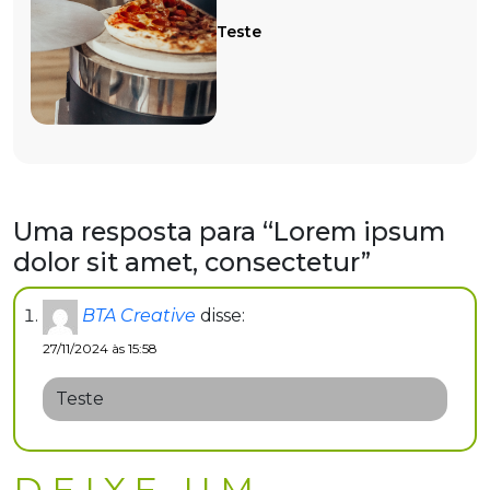
Teste
Uma resposta para “Lorem ipsum
dolor sit amet, consectetur”
BTA Creative
disse:
27/11/2024 às 15:58
Teste
DEIXE UM