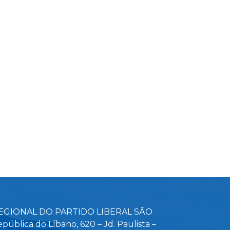
EGIONAL DO PARTIDO LIBERAL SÃO
pública do Líbano, 620 – Jd. Paulista –