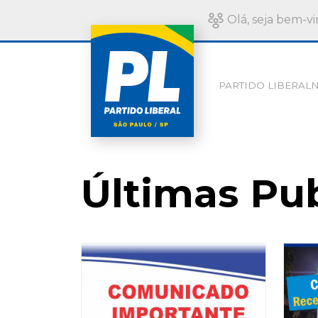
Olá, seja bem-vi
PARTIDO LIBERAL
N
Últimas Pu