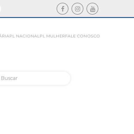
ÁRIA
PL NACIONAL
PL MULHER
FALE CONOSCO