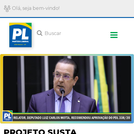
Olá, seja bem-vindo!
PROJETO SUSTA